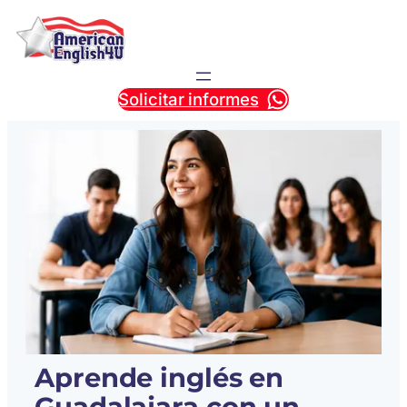
Solicitar informes
Aprende inglés en
Guadalajara
con un