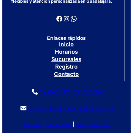
flexibles y atención personalizada en Guadalajara.
Facebook
Instagram
WhatsApp
Enlaces rápidos
Inicio
Horarios
Sucursales
Registro
Contacto
33 3506 6587
33 1307 7201
contacto@americanenglish4u.com.mx
Oblatos
|
San Andrés
|
Independencia